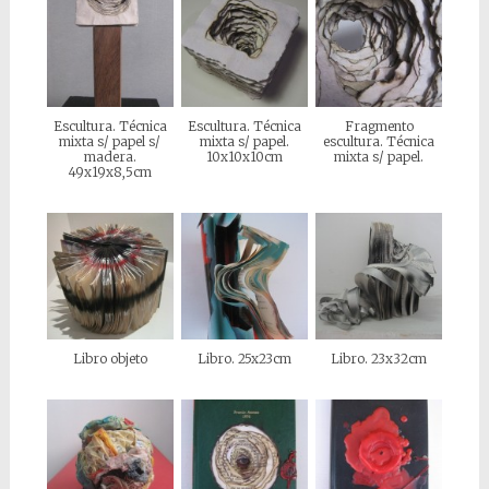
Escultura. Técnica
Escultura. Técnica
Fragmento
mixta s/ papel s/
mixta s/ papel.
escultura. Técnica
madera.
10x10x10cm
mixta s/ papel.
49x19x8,5cm
Libro objeto
Libro. 25x23cm
Libro. 23x32cm