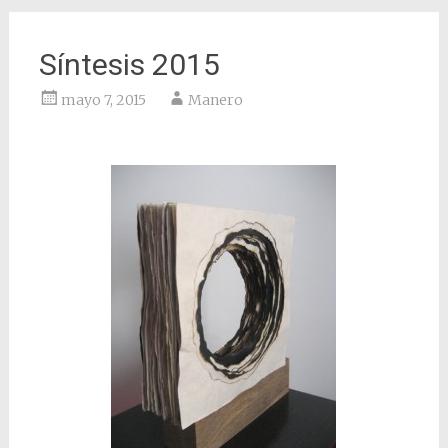
Síntesis 2015
mayo 7, 2015
Manero